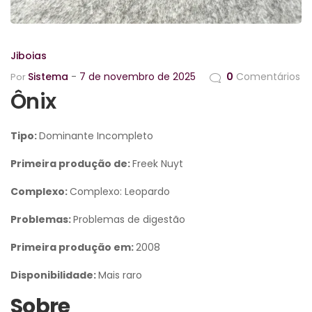
Jiboias
Sistema
7 de novembro de 2025
0
Comentários
Por
Ônix
Tipo:
Dominante Incompleto
Primeira produção de:
Freek Nuyt
Complexo:
Complexo: Leopardo
Problemas:
Problemas de digestão
Primeira produção em:
2008
Disponibilidade:
Mais raro
Sobre