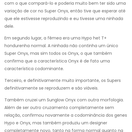
com o que compará-lo e poderia muito bem ter sido uma
variação de cor no Super Onyx, então tive que esperar até
que ele estivesse reproduzindo e eu tivesse uma ninhada
dele.
Em segundo lugar, a fêmea era uma Hypo het T+
hondurenha normal. A ninhada não continha um único
Super Onyx, mas sim todos os Onyx, o que também
confirma que a característica Onyx é de fato uma
característica codominante.
Terceiro, e definitivamente muito importante, os Supers
definitivamente se reproduzem e são viáveis.
Também cruzei um Sunglow Onyx com outra morfologia.
Além de ser outro cruzamento completamente sem
relação, confirmou novamente a codominância dos genes
Hypo e Onyx, mas também produziu um designer
completamente novo, tanto na forma normal quanto na