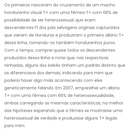
Os primeiros nasceram do cruzamento de um macho
hondurenho visual T+ com uma fêmea T+ com 66% de
possibilidade de ser heterossexual, que eram
descendentes F1 dos pais selvagens originais capturados
que vieram de Honduras e produziram o primeiro albino T+
dessa linha, tornando-os também hondurenhos puros.
Com o tempo, comprei quase todos os descendentes
produzidos dessa linha e notei que, nas respectivas
ninhadas, alguns dos bebês tinham um padrão distinto que
os diferenciava dos demais, indicando para mim que
poderia haver algo mais acontecendo com eles
geneticamente falando. Em 2007, emparelhei um albino
T+ com uma fêmea com 66% de heterossexualidade,
ambas carregando as mesmas características, na melhor
das hipóteses esperando que a fêmea se mostrasse uma
heterossexual de verdade e produzisse alguns T+ legais
para mim.