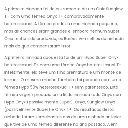
A primeira ninhada foi do cruzamento de um Ônix Sunglow
T+ com uma fêmea Onyx T+ comprovadamente
heterossexual. A fêmea produziu uma ninhada pequena,
mas as chances eram grandes e, embora nenhum Super
Ônix tenha sido produzido, os Barões Vermelhos da ninhada
mais do que compensaram isso!
A primeira ninhada após esta foi de um Hypo Super Onyx
heterossexual T+ com uma fêmea Onyx heterossexual T+.
Infelizmente, ela teve um filho prematuro e um monte de
lesmas. O mesmo macho também foi pareado com uma
fêmea Hypo 50% heterossexual T+ sem parentesco. Esta
fêmea virgem produziu uma linda ninhada toda Onyx com
Hypo Onyx (possivelmente Super), Onyx, Sunglow Onyx
(possivelmente Super) e Onyx T+. Os resultados desta
ninhada foram semelhantes aos de uma ninhada anterior
que tive de uma fêmea diferente no ano passado. Além