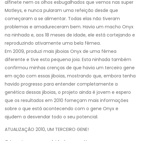
alfinete nem os olhos esbugalhados que vemos nas super
Motleys, e nunca pularam uma refeição desde que
começaram a se alimentar. Todas elas não tiveram
problemas e amadureceram bem. Havia um macho Onyx
na ninhada e, aos 18 meses de idade, ele está cortejando e
reproduzindo ativamente uma bela fêmea.
Em 2009, produzi mais jiboias Onyx de uma fêmea
diferente e tive esta pequena joia. Esta ninhada também
confirmou minhas crenças de que havia um terceiro gene
em ação com essas jiboias, mostrando que, embora tenha
havido progresso para entender completamente a
genética dessas jiboias, o projeto ainda é jovem e espero
que os resultados em 2010 forneçam mais informações
sobre o que está acontecendo com o gene Onyx e
ajudem a desvendar todo o seu potencial.
ATUALIZAÇÃO 2010, UM TERCEIRO GENE!