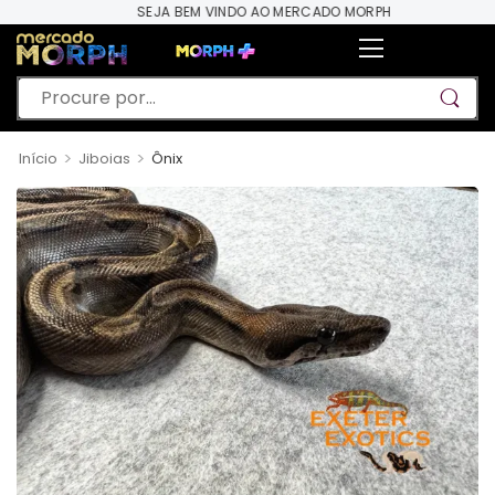
SEJA BEM VINDO AO MERCADO MORPH
>
>
Início
Jiboias
Ônix