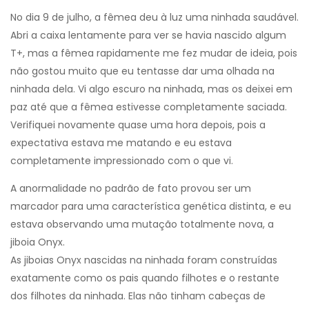
No dia 9 de julho, a fêmea deu à luz uma ninhada saudável.
Abri a caixa lentamente para ver se havia nascido algum
T+, mas a fêmea rapidamente me fez mudar de ideia, pois
não gostou muito que eu tentasse dar uma olhada na
ninhada dela. Vi algo escuro na ninhada, mas os deixei em
paz até que a fêmea estivesse completamente saciada.
Verifiquei novamente quase uma hora depois, pois a
expectativa estava me matando e eu estava
completamente impressionado com o que vi.
A anormalidade no padrão de fato provou ser um
marcador para uma característica genética distinta, e eu
estava observando uma mutação totalmente nova, a
jiboia Onyx.
As jiboias Onyx nascidas na ninhada foram construídas
exatamente como os pais quando filhotes e o restante
dos filhotes da ninhada. Elas não tinham cabeças de