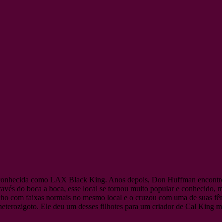
ra conhecida como LAX Black King. Anos depois, Don Huffman encontr
vés do boca a boca, esse local se tornou muito popular e conhecido, 
ho com faixas normais no mesmo local e o cruzou com uma de suas fêm
eterozigoto. Ele deu um desses filhotes para um criador de Cal King m