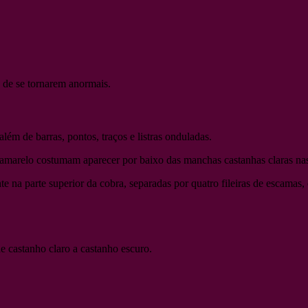
 de se tornarem anormais.
lém de barras, pontos, traços e listras onduladas.
amarelo costumam aparecer por baixo das manchas castanhas claras nas l
 na parte superior da cobra, separadas por quatro fileiras de escamas, c
 castanho claro a castanho escuro.