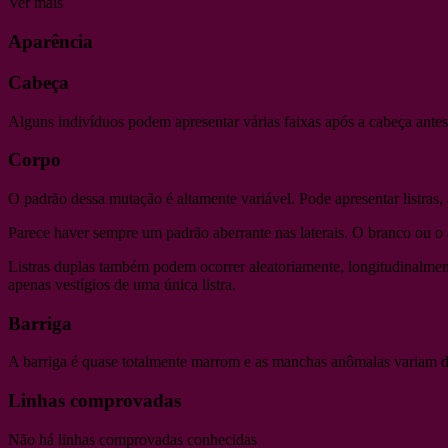
Ver mais
Aparência
Cabeça
Alguns indivíduos podem apresentar várias faixas após a cabeça antes
Corpo
O padrão dessa mutação é altamente variável. Pode apresentar listras, a
Parece haver sempre um padrão aberrante nas laterais. O branco ou o 
Listras duplas também podem ocorrer aleatoriamente, longitudinalmente
apenas vestígios de uma única listra.
Barriga
A barriga é quase totalmente marrom e as manchas anômalas variam de
Linhas comprovadas
Não há linhas comprovadas conhecidas