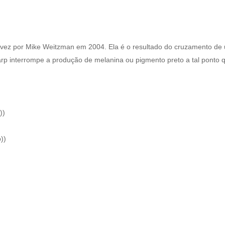
a vez por Mike Weitzman em 2004. Ela é o resultado do cruzamento d
interrompe a produção de melanina ou pigmento preto a tal ponto que
))
))