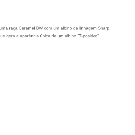
e uma raça Caramel BW com um albino da linhagem Sharp.
 gera a aparência única de um albino “T-positivo”.