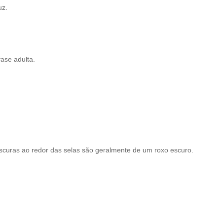
uz.
fase adulta.
curas ao redor das selas são geralmente de um roxo escuro.