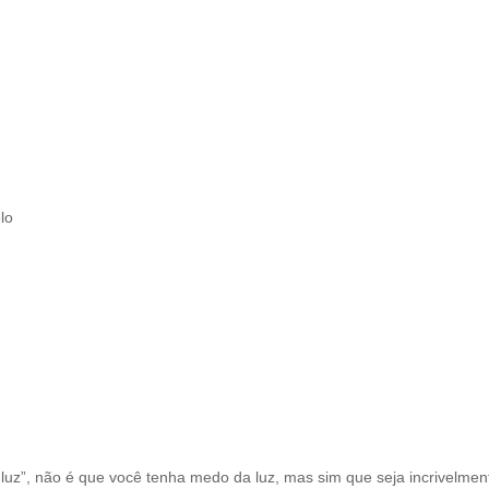
lo
luz”, não é que você tenha medo da luz, mas sim que seja incrivelment