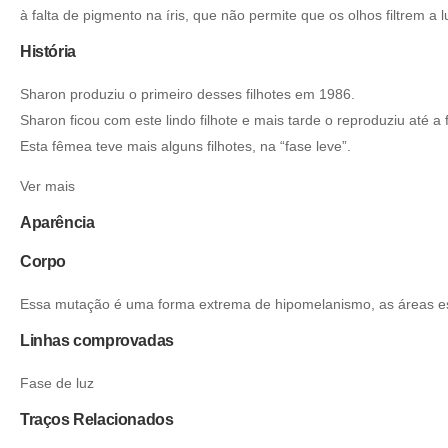
à falta de pigmento na íris, que não permite que os olhos filtrem a l
História
Sharon produziu o primeiro desses filhotes em 1986.
Sharon ficou com este lindo filhote e mais tarde o reproduziu até a 
Esta fêmea teve mais alguns filhotes, na “fase leve”.
Ver mais
Aparência
Corpo
Essa mutação é uma forma extrema de hipomelanismo, as áreas es
Linhas comprovadas
Fase de luz
Traços Relacionados