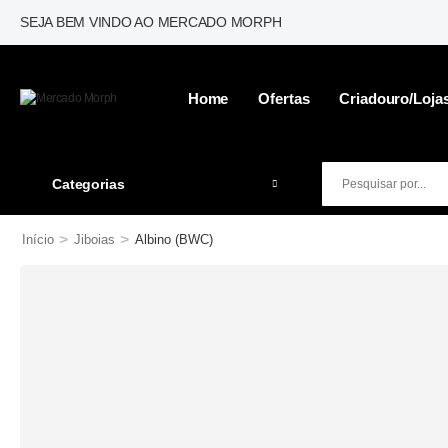
SEJA BEM VINDO AO MERCADO MORPH
Home
Ofertas
Criadouro/loja
Categorias
>
>
Início
Jiboias
Albino (BWC)