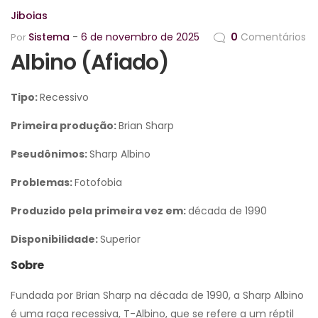
Jiboias
Sistema
6 de novembro de 2025
0
Comentários
Por
Albino (Afiado)
Tipo:
Recessivo
Primeira produção:
Brian Sharp
Pseudônimos:
Sharp Albino
Problemas:
Fotofobia
Produzido pela primeira vez em:
década de 1990
Disponibilidade:
Superior
Sobre
Fundada por Brian Sharp na década de 1990, a Sharp Albino
é uma raça recessiva, T-Albino, que se refere a um réptil