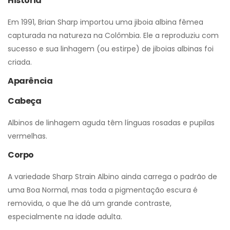
História
Em 1991, Brian Sharp importou uma jiboia albina fêmea
capturada na natureza na Colômbia. Ele a reproduziu com
sucesso e sua linhagem (ou estirpe) de jiboias albinas foi
criada.
Aparência
Cabeça
Albinos de linhagem aguda têm línguas rosadas e pupilas
vermelhas.
Corpo
A variedade Sharp Strain Albino ainda carrega o padrão de
uma Boa Normal, mas toda a pigmentação escura é
removida, o que lhe dá um grande contraste,
especialmente na idade adulta.