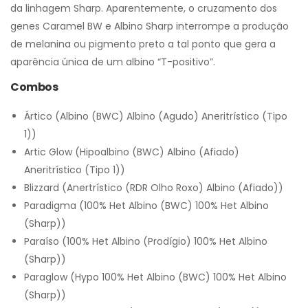
da linhagem Sharp. Aparentemente, o cruzamento dos
genes Caramel BW e Albino Sharp interrompe a produção
de melanina ou pigmento preto a tal ponto que gera a
aparência única de um albino “T-positivo”.
Combos
Ártico (Albino (BWC) Albino (Agudo) Aneritrístico (Tipo
1))
Artic Glow (Hipoalbino (BWC) Albino (Afiado)
Aneritrístico (Tipo 1))
Blizzard (Anertrístico (RDR Olho Roxo) Albino (Afiado))
Paradigma (100% Het Albino (BWC) 100% Het Albino
(Sharp))
Paraíso (100% Het Albino (Prodígio) 100% Het Albino
(Sharp))
Paraglow (Hypo 100% Het Albino (BWC) 100% Het Albino
(Sharp))