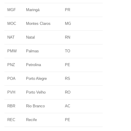
MGF
Maringá
PR
MOC
Montes Claros
MG
NAT
Natal
RN
PMW
Palmas
TO
PNZ
Petrolina
PE
POA
Porto Alegre
RS
PVH
Porto Velho
RO
RBR
Rio Branco
AC
REC
Recife
PE