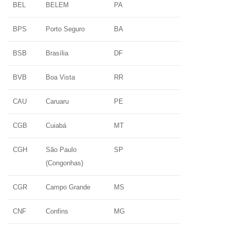
BEL
BELEM
PA
BPS
Porto Seguro
BA
BSB
Brasília
DF
BVB
Boa Vista
RR
CAU
Caruaru
PE
CGB
Cuiabá
MT
CGH
São Paulo
SP
(Congonhas)
CGR
Campo Grande
MS
CNF
Confins
MG