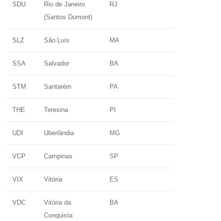
SDU
Rio de Janeiro
RJ
(Santos Dumont)
SLZ
São Luís
MA
SSA
Salvador
BA
STM
Santarém
PA
THE
Teresina
PI
UDI
Uberlândia
MG
VCP
Campinas
SP
VIX
Vitória
ES
VDC
Vitória da
BA
Conquista