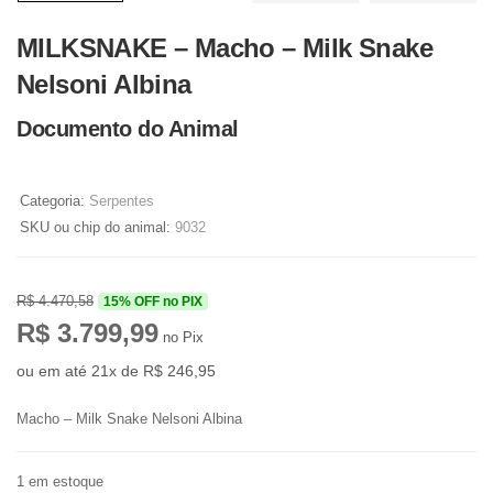
MILKSNAKE – Macho – Milk Snake
Nelsoni Albina
Documento do Animal
Categoria:
Serpentes
SKU ou chip do animal:
9032
R$
4.470,58
15% OFF no PIX
R$
3.799,99
no Pix
ou em até 21x de
R$
246,95
Macho – Milk Snake Nelsoni Albina
1 em estoque