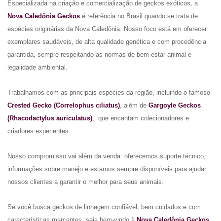
Especializada na criação e comercialização de geckos exóticos, a
Nova Caledônia Geckos
é referência no Brasil quando se trata de
espécies originárias da Nova Caledônia. Nosso foco está em oferecer
exemplares saudáveis, de alta qualidade genética e com procedência
garantida, sempre respeitando as normas de bem-estar animal e
legalidade ambiental.
Trabalhamos com as principais espécies da região, incluindo o famoso
Crested Gecko (Correlophus ciliatus)
, além de
Gargoyle Geckos
(Rhacodactylus auriculatus)
, que encantam colecionadores e
criadores experientes.
Nosso compromisso vai além da venda: oferecemos suporte técnico,
informações sobre manejo e estamos sempre disponíveis para ajudar
nossos clientes a garantir o melhor para seus animais.
Se você busca geckos de linhagem confiável, bem cuidados e com
características marcantes, seja bem-vindo à
Nova Caledônia Geckos