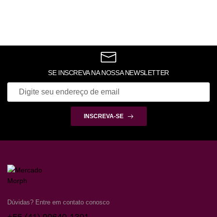
SE INSCREVA NA NOSSA NEWSLETTER
INSCREVA-SE
Dúvidas? Entre em contato conosco