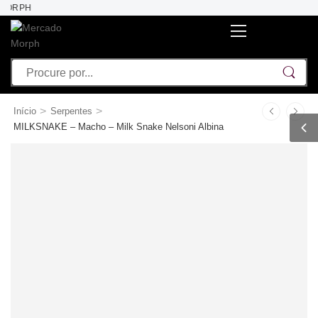
ORPH
>
>
Início
Serpentes
MILKSNAKE – Macho – Milk Snake Nelsoni Albina