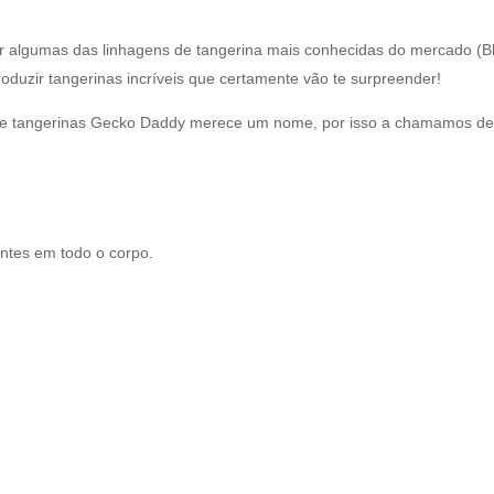
ar algumas das linhagens de tangerina mais conhecidas do mercado (Blo
oduzir tangerinas incríveis que certamente vão te surpreender!
ha de tangerinas Gecko Daddy merece um nome, por isso a chamamos de
ntes em todo o corpo.