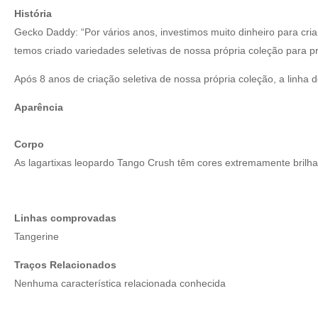
História
Gecko Daddy: “Por vários anos, investimos muito dinheiro para cri
temos criado variedades seletivas de nossa própria coleção para pr
Após 8 anos de criação seletiva de nossa própria coleção, a lin
Aparência
Corpo
As lagartixas leopardo Tango Crush têm cores extremamente brilha
Linhas comprovadas
Tangerine
Traços Relacionados
Nenhuma característica relacionada conhecida