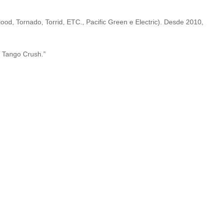
od, Tornado, Torrid, ETC., Pacific Green e Electric). Desde 2010,
 Tango Crush.”