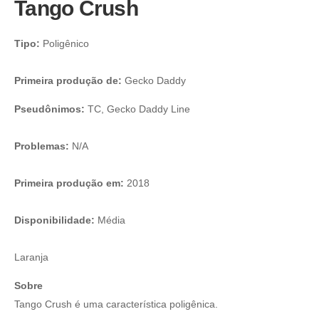
Tango Crush
Tipo:
Poligênico
Primeira produção de:
Gecko Daddy
Pseudônimos:
TC, Gecko Daddy Line
Problemas:
N/A
Primeira produção em:
2018
Disponibilidade:
Média
Laranja
Sobre
Tango Crush é uma característica poligênica.