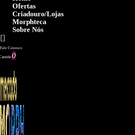
Ofertas
Criadouro/lojas
Morphteca
Sobre Nós
Fale Conosco
0
Carrinho