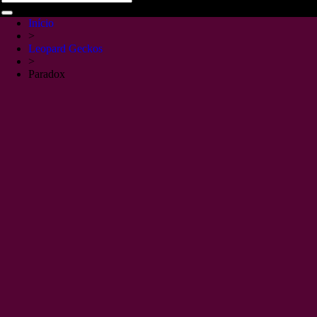
Início
>
Leopard Geckos
>
Paradox