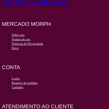
+55 (41) 99640-1301
MERCADO MORPH
Sobre nós
Termos de uso
Políticas de Privacidade
Ética
CONTA
Login
Rastreio de pedidos
Carrinho
ATENDIMENTO AO CLIENTE