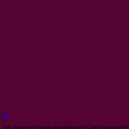
Pé
Tipo: Recessivo Produzido originalmente por: Casper Blomqvist Pse