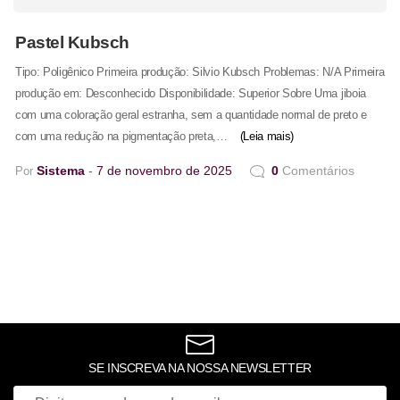
Pastel Kubsch
Tipo: Poligênico Primeira produção: Silvio Kubsch Problemas: N/A Primeira
produção em: Desconhecido Disponibilidade: Superior Sobre Uma jiboia
com uma coloração geral estranha, sem a quantidade normal de preto e
com uma redução na pigmentação preta,…
(Leia mais)
Sistema
7 de novembro de 2025
0
Comentários
Por
SE INSCREVA NA NOSSA NEWSLETTER