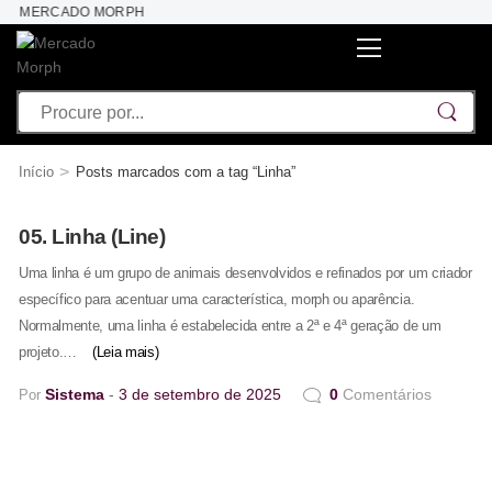
 AO MERCADO MORPH
>
Início
Posts marcados com a tag “Linha”
05. Linha (Line)
Uma linha é um grupo de animais desenvolvidos e refinados por um criador
específico para acentuar uma característica, morph ou aparência.
Normalmente, uma linha é estabelecida entre a 2ª e 4ª geração de um
projeto.…
(Leia mais)
Sistema
3 de setembro de 2025
0
Comentários
Por