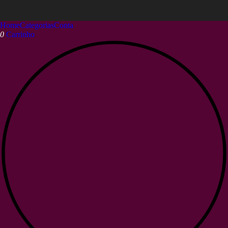
Home
Categorias
Conta
0
Carrinho