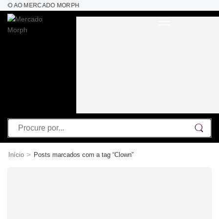
INDO AO MERCADO MORPH
>
Início
Posts marcados com a tag “Clown”