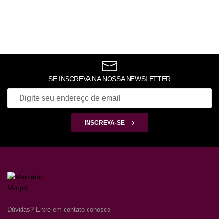
SE INSCREVA NA NOSSA NEWSLETTER
INSCREVA-SE
Dúvidas? Entre em contato conosco