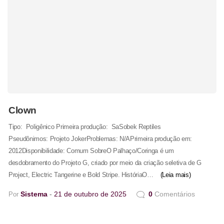
Clown
Tipo: Poligênico Primeira produção: SaSobek Reptiles
Pseudônimos: Projeto JokerProblemas: N/APrimeira produção em:
2012Disponibilidade: Comum SobreO Palhaço/Coringa é um
desdobramento do Projeto G, criado por meio da criação seletiva de G
Project, Electric Tangerine e Bold Stripe. HistóriaO…
(Leia mais)
Sistema
21 de outubro de 2025
0
Comentários
Por