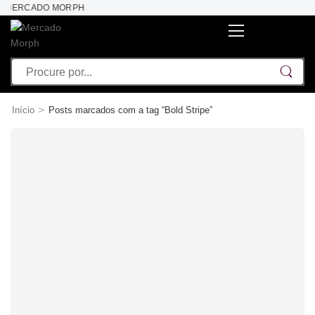
O MERCADO MORPH
>
Início
Posts marcados com a tag “Bold Stripe”