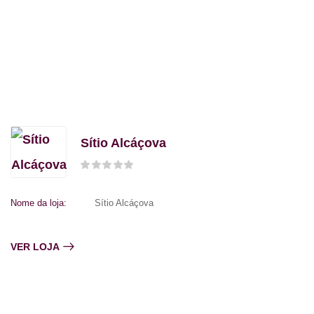
Sítio Alcáçova
Nome da loja:
Sítio Alcáçova
VER LOJA