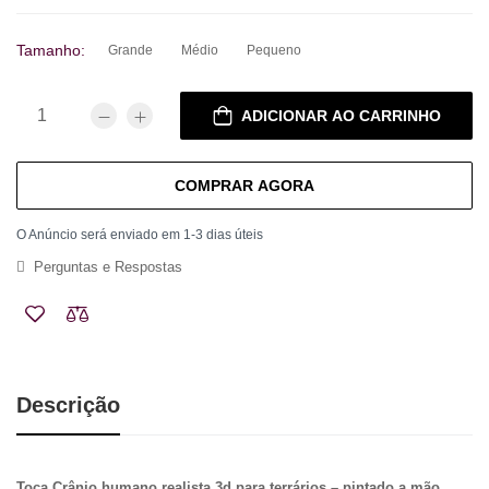
Tamanho:
Grande
Médio
Pequeno
ADICIONAR AO CARRINHO
COMPRAR AGORA
O Anúncio será enviado em 1-3 dias úteis
Perguntas e Respostas
Descrição
Toca Crânio humano realista 3d para terrários – pintado a mão