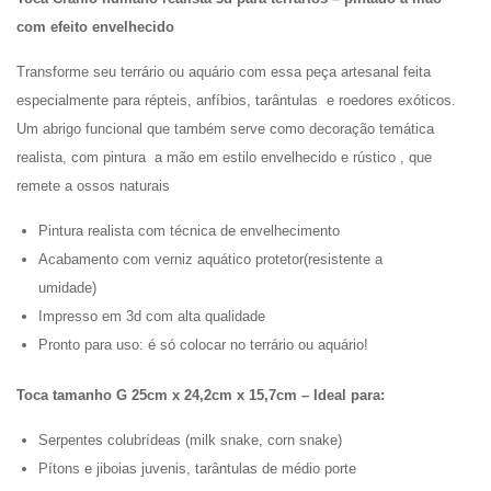
com efeito envelhecido
Transforme seu terrário ou aquário com essa peça artesanal feita
especialmente para répteis, anfíbios, tarântulas e roedores exóticos.
Um abrigo funcional que também serve como decoração temática
realista, com pintura a mão em estilo envelhecido e rústico , que
remete a ossos naturais
Pintura realista com técnica de envelhecimento
Acabamento com verniz aquático protetor(resistente a
umidade)
Impresso em 3d com alta qualidade
Pronto para uso: é só colocar no terrário ou aquário!
Toca tamanho G 25cm x 24,2cm x 15,7cm – Ideal para:
Serpentes colubrídeas (milk snake, corn snake)
Pítons e jiboias juvenis, tarântulas de médio porte