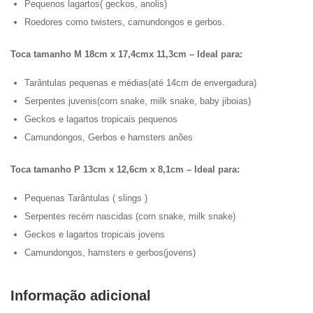
Pequenos lagartos( geckos, anolis)
Roedores como twisters, camundongos e gerbos.
Toca tamanho M 18cm x 17,4cmx 11,3cm – Ideal para:
Tarântulas pequenas e médias(até 14cm de envergadura)
Serpentes juvenis(corn snake, milk snake, baby jiboias)
Geckos e lagartos tropicais pequenos
Camundongos, Gerbos e hamsters anões
Toca tamanho P 13cm x 12,6cm x 8,1cm – Ideal para:
Pequenas Tarântulas ( slings )
Serpentes recém nascidas (corn snake, milk snake)
Geckos e lagartos tropicais jovens
Camundongos, hamsters e gerbos(jovens)
Informação adicional