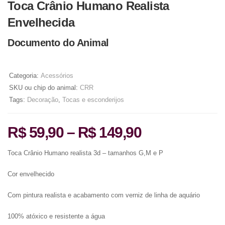
Toca Crânio Humano Realista
Envelhecida
Documento do Animal
Categoria:
Acessórios
SKU ou chip do animal:
CRR
Tags:
Decoração
,
Tocas e esconderijos
R$
59,90
–
R$
149,90
Toca Crânio Humano realista 3d – tamanhos G,M e P
Cor envelhecido
Com pintura realista e acabamento com verniz de linha de aquário
100% atóxico e resistente a água