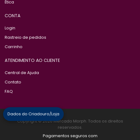
Ética
CONTA
Login
Rastreio de pedidos
Carrinho
ATENDIMENTO AO CLIENTE
Central de Ajuda
Contato
FAQ
Dados do Criadouro/Loja
Copyright © 2026 Mercado Morph. Todos os direitos
reservados.
Pagamentos seguros com