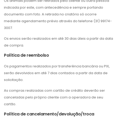
Os animais podem ser retirados pelo cliente ou outra pessoa
indicada por este, com antecedência e sempre portando
documento com foto. A retirada no criatório só ocorre
mediante agendamento prévio através do telefone (31) 99174-
3007.
Os envios serão realizados em até 30 dias úteis a partir da data
de compra.
Política de reembolso
Os pagamentos realizados por transferência bancária ou PIX,
serão devolvidos em até 7 dias contados a partir da data de
solicitação.
As compras realizadas com cartão de crédito deverão ser
canceladas pelo próprio cliente com a operadora de seu
cartão.
Política de cancelamento/devolução/troca