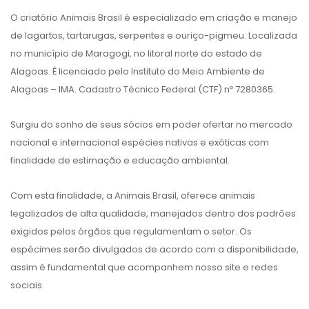
O criatório Animais Brasil é especializado em criação e manejo
de lagartos, tartarugas, serpentes e ouriço-pigmeu. Localizada
no município de Maragogi, no litoral norte do estado de
Alagoas. É licenciado pelo Instituto do Meio Ambiente de
Alagoas – IMA. Cadastro Técnico Federal (CTF) nº 7280365.
Surgiu do sonho de seus sócios em poder ofertar no mercado
nacional e internacional espécies nativas e exóticas com
finalidade de estimação e educação ambiental.
Com esta finalidade, a Animais Brasil, oferece animais
legalizados de alta qualidade, manejados dentro dos padrões
exigidos pelos órgãos que regulamentam o setor. Os
espécimes serão divulgados de acordo com a disponibilidade,
assim é fundamental que acompanhem nosso site e redes
sociais.