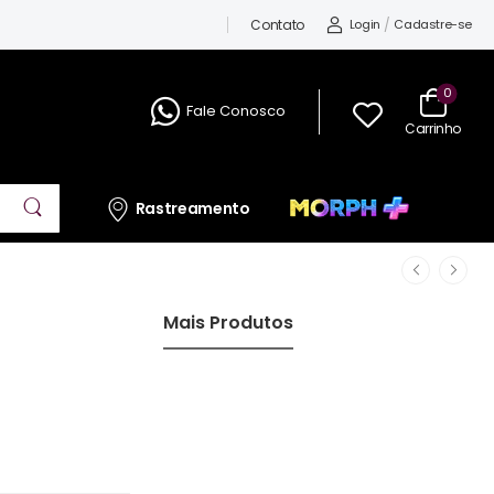
Contato
Login
/
Cadastre-se
0
Fale Conosco
Carrinho
Rastreamento
Mais Produtos