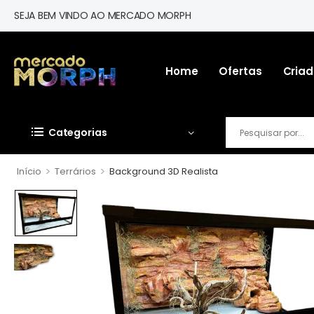
SEJA BEM VINDO AO MERCADO MORPH
Home
Ofertas
Criad
Categorias
>
>
Início
Terrários
Background 3D Realista