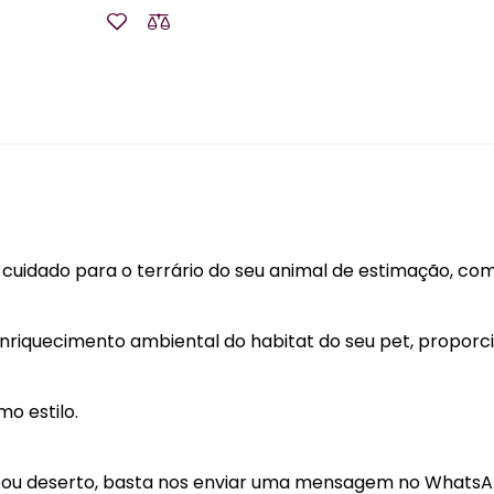
cuidado para o terrário do seu animal de estimação, com 
riquecimento ambiental do habitat do seu pet, proporci
o estilo.
a ou deserto, basta nos enviar uma mensagem no WhatsAp