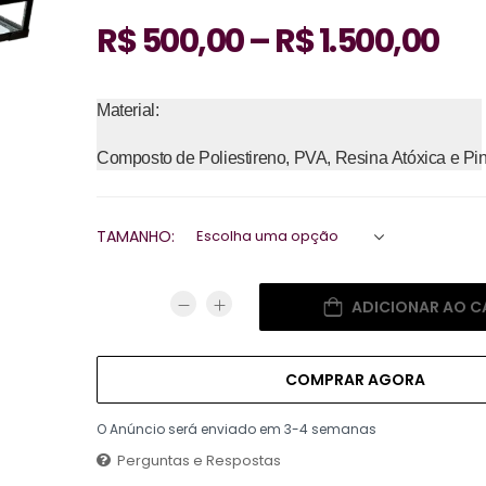
R$
500,00
–
R$
1.500,00
Material:
Composto de Poliestireno, PVA, Resina Atóxica e Pintu
TAMANHO:
ADICIONAR AO C
COMPRAR AGORA
O Anúncio será enviado em 3-4 semanas
Perguntas e Respostas