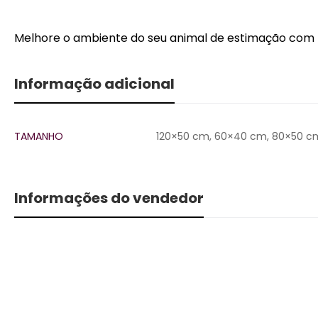
Melhore o ambiente do seu animal de estimação com n
Informação adicional
TAMANHO
120×50 cm, 60×40 cm, 80×50 c
Informações do vendedor