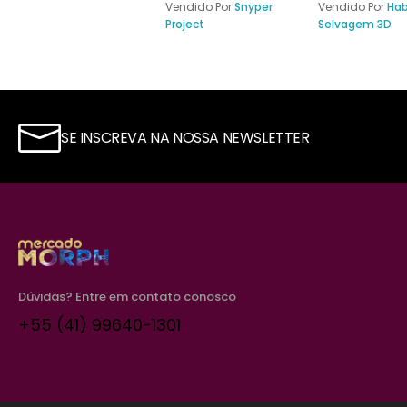
Vendido Por
Snyper
Vendido Por
Hab
Project
Selvagem 3D
SE INSCREVA NA NOSSA NEWSLETTER
Dúvidas? Entre em contato conosco
+55 (41) 99640-1301