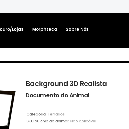
ouro/lojas
Morphteca
Sobre Nós
Background 3D Realista
Documento do Animal
Categoria:
Terrários
SKU ou chip do animal:
Não aplicável