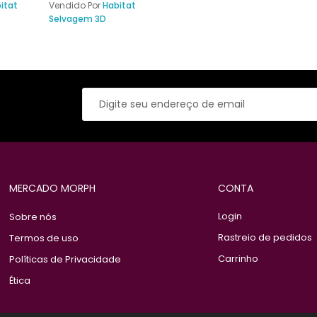
itat
Vendido Por
Habitat
Selvagem 3D
MERCADO MORPH
CONTA
Login
Sobre nós
Rastreio de pedidos
Termos de uso
Carrinho
Políticas de Privacidade
Ética