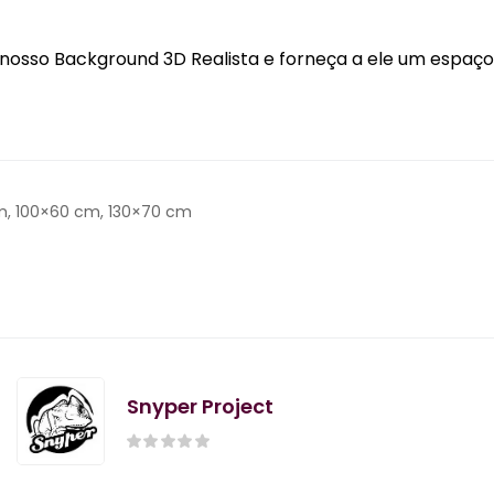
osso Background 3D Realista e forneça a ele um espaço 
m, 100×60 cm, 130×70 cm
Snyper Project