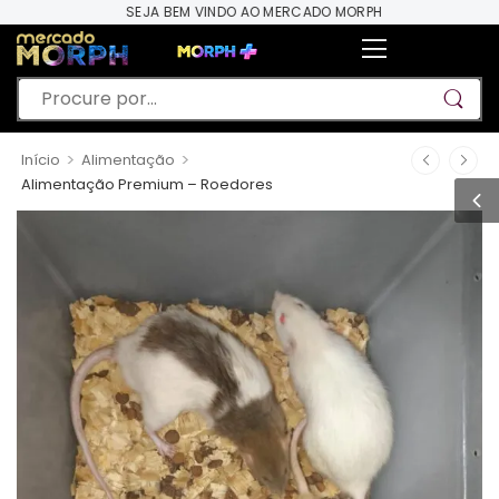
SEJA BEM VINDO AO MERCADO MORPH
>
>
Início
Alimentação
Alimentação Premium – Roedores