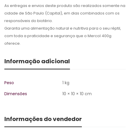
As entregas e envios deste produto são realizados somente na
cidade de São Paulo (Capital), em dias combinados com os
responsáveis do biotério.
Garanta uma alimentação natural e nutritiva para o seu réptil,
com toda a praticidade e segurança que o Mercol 400g
oferece.
Informação adicional
Peso
1 kg
Dimensões
10 × 10 × 10 cm
Informações do vendedor