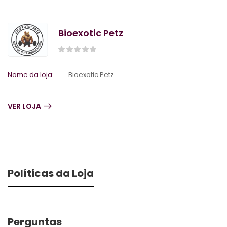
Bioexotic Petz
Nome da loja:
Bioexotic Petz
VER LOJA
Políticas da Loja
Perguntas