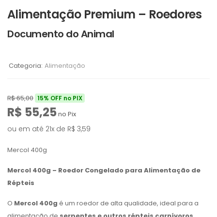
Alimentação Premium – Roedores
Documento do Animal
Categoria:
Alimentação
R$
65,00
15% OFF no PIX
R$
55,25
no Pix
ou em até 21x de
R$
3,59
Mercol 400g
Mercol 400g – Roedor Congelado para Alimentação de
Répteis
O
Mercol 400g
é um roedor de alta qualidade, ideal para a
alimentação de
serpentes e outros répteis carnívoros
.