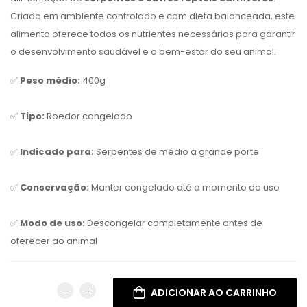
Criado em ambiente controlado e com dieta balanceada, este
alimento oferece todos os nutrientes necessários para garantir
o desenvolvimento saudável e o bem-estar do seu animal.
✅
Peso médio:
400g
✅
Tipo:
Roedor congelado
✅
Indicado para:
Serpentes de médio a grande porte
✅
Conservação:
Manter congelado até o momento do uso
✅
Modo de uso:
Descongelar completamente antes de
oferecer ao animal
ADICIONAR AO CARRINHO