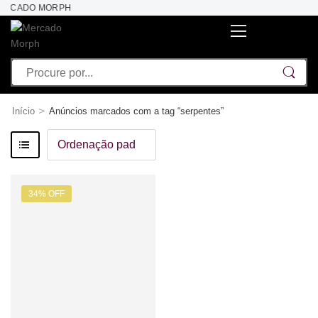
MERCADO MORPH
>
Início
Anúncios marcados com a tag “serpentes”
34% OFF