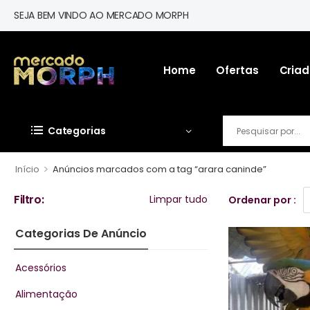
SEJA BEM VINDO AO MERCADO MORPH
Home
Ofertas
Criad
Categorias
>
Início
Anúncios marcados com a tag “arara caninde”
Filtro:
Limpar tudo
Ordenar por :
Categorias De Anúncio
Acessórios
Alimentação