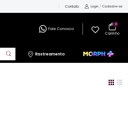
Contato
Login
/
Cadastre-se
0
Fale Conosco
Carrinho
Rastreamento