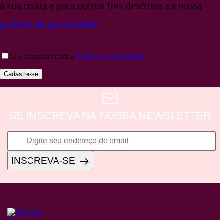
à sua conta e para outros fins descritos na nossa
política de privacidade
.
Li e concordo com a
política de privacidade
Cadastre-se
SE INSCREVA NA NOSSA NEWSLETTER
INSCREVA-SE