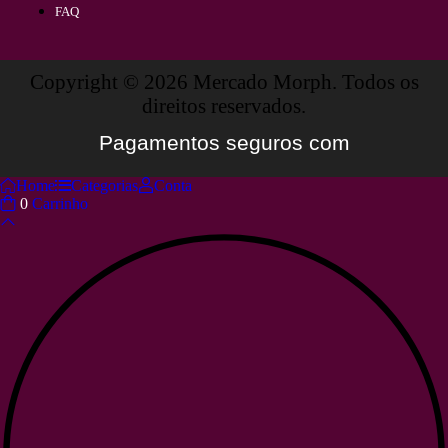
FAQ
Copyright © 2026 Mercado Morph. Todos os
direitos reservados.
Pagamentos seguros com
Home
Categorias
Conta
0
Carrinho