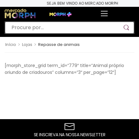
SEJA BEM VINDO AO MERCADO MORPH
>
>
Início
Lojas
Repasse de animais
[morph_store_grid term_id=”779″ title=”Animal próprio
oriundo de criadouros” columns=”3″ per_page=”12″]
SE INSCREVA NA NOSSA NEWSLETTER